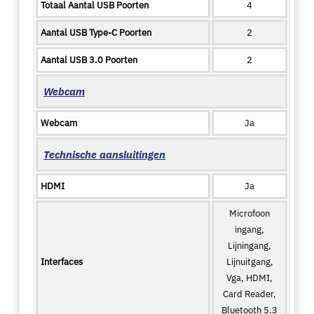
Totaal Aantal USB Poorten
4
Aantal USB Type-C Poorten
2
Aantal USB 3.0 Poorten
2
Webcam
Webcam
Ja
Technische aansluitingen
HDMI
Ja
Microfoon
ingang,
Lijningang,
Interfaces
Lijnuitgang,
Vga, HDMI,
Card Reader,
Bluetooth 5.3