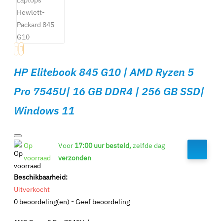
HP Elitebook 845 G10 | AMD Ryzen 5
Pro 7545U| 16 GB DDR4 | 256 GB SSD|
Windows 11
Op
Voor
17:00 uur besteld,
zelfde dag
voorraad
verzonden
Beschikbaarheid:
Uitverkocht
0 beoordeling(en)
-
Geef beoordeling