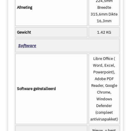
224,5mm
Afmeting
Breedte
315,6mm Dikte
16,3mm
Gewicht
1.42 KG
Software
Libre Office (
Word, Excel,
Powerpoint),
Adobe PDF
Reader, Google
Software geïnstalleerd
Chrome,
Windows
Defender
(compleet
antiviruspakket)
Nieuw, u bent