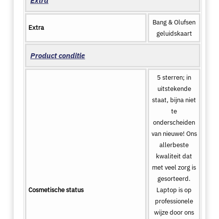
Extra
Bang & Olufsen
Extra
geluidskaart
Product conditie
5 sterren; in
uitstekende
staat, bijna niet
te
onderscheiden
van nieuwe! Ons
allerbeste
kwaliteit dat
met veel zorg is
gesorteerd.
Cosmetische status
Laptop is op
professionele
wijze door ons