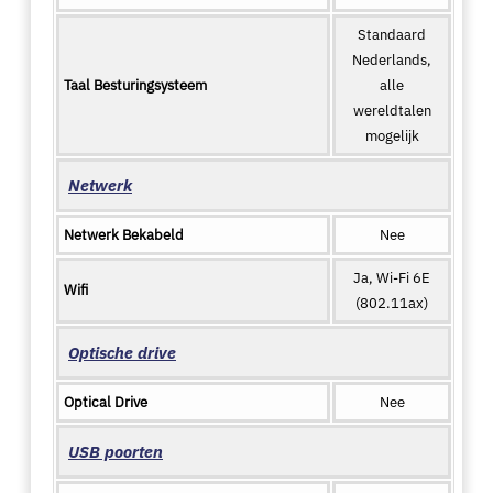
Standaard
Nederlands,
Taal Besturingsysteem
alle
wereldtalen
mogelijk
Netwerk
Netwerk Bekabeld
Nee
Ja, Wi-Fi 6E
Wifi
(802.11ax)
Optische drive
Optical Drive
Nee
USB poorten