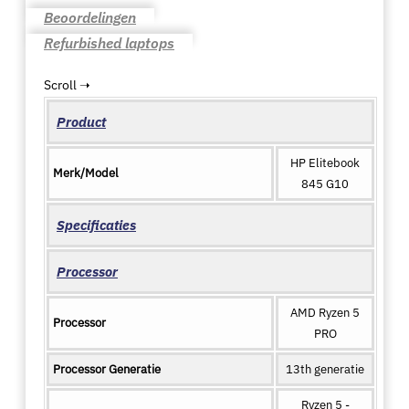
Beoordelingen
Refurbished laptops
Product
HP Elitebook
Merk/Model
845 G10
Specificaties
Processor
AMD Ryzen 5
Processor
PRO
Processor Generatie
13th generatie
Ryzen 5 -