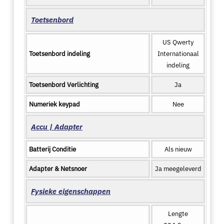
Toetsenbord
US Qwerty
Toetsenbord indeling
Internationaal
indeling
Toetsenbord Verlichting
Ja
Numeriek keypad
Nee
Accu | Adapter
Batterij Conditie
Als nieuw
Adapter & Netsnoer
Ja meegeleverd
Fysieke eigenschappen
Lengte