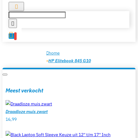
0
home
HP Elitebook 845 G10
Meest verkocht
Draadloze muis zwart
16,99