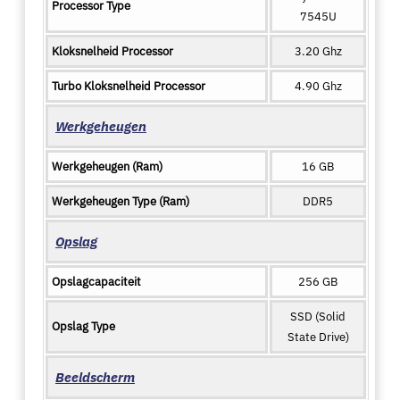
Processor Type
7545U
Kloksnelheid Processor
3.20 Ghz
Turbo Kloksnelheid Processor
4.90 Ghz
Werkgeheugen
Werkgeheugen (Ram)
16 GB
Werkgeheugen Type (Ram)
DDR5
Opslag
Opslagcapaciteit
256 GB
SSD (Solid
Opslag Type
State Drive)
Beeldscherm