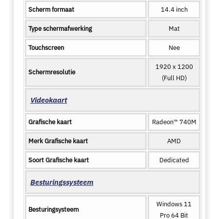
Scherm formaat
14.4 inch
Type schermafwerking
Mat
Touchscreen
Nee
1920 x 1200
Schermresolutie
(Full HD)
Videokaart
Grafische kaart
Radeon™ 740M
Merk Grafische kaart
AMD
Soort Grafische kaart
Dedicated
Besturingssysteem
Windows 11
Besturingsysteem
Pro 64 Bit