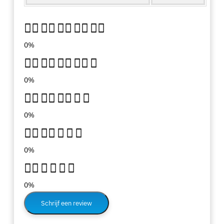
0%
0%
0%
0%
0%
Schrijf een review