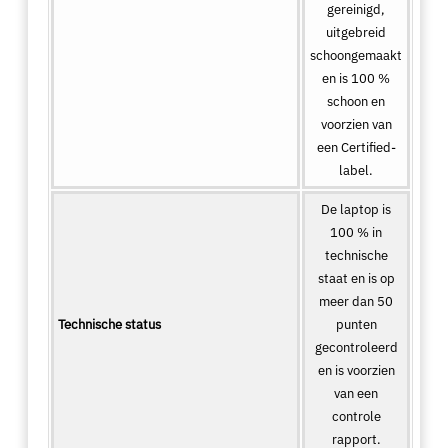
gereinigd,
uitgebreid
schoongemaakt
en is 100 %
schoon en
voorzien van
een Certified-
label.
De laptop is
100 % in
technische
staat en is op
meer dan 50
Technische status
punten
gecontroleerd
en is voorzien
van een
controle
rapport.