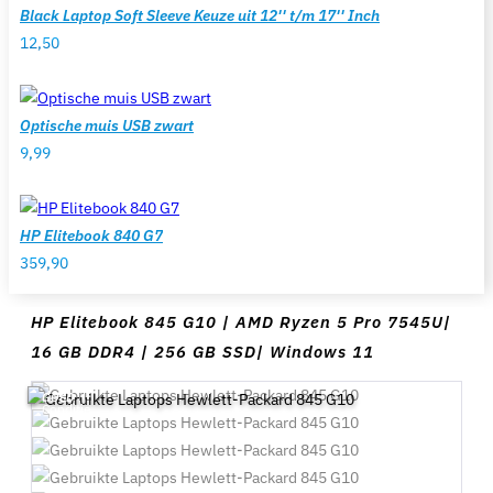
Black Laptop Soft Sleeve Keuze uit 12'' t/m 17'' Inch
12,50
Optische muis USB zwart
9,99
HP Elitebook 840 G7
359,90
HP Elitebook 845 G10 | AMD Ryzen 5 Pro 7545U|
16 GB DDR4 | 256 GB SSD| Windows 11
GOED
Conditie