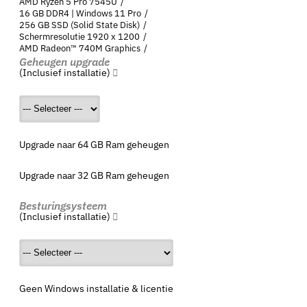
AMD Ryzen 5 Pro 7545U
16 GB DDR4 | Windows 11 Pro
256 GB SSD (Solid State Disk)
Schermresolutie 1920 x 1200
AMD Radeon™ 740M Graphics
Geheugen upgrade
(Inclusief installatie)
Upgrade naar 64 GB Ram geheugen
Upgrade naar 32 GB Ram geheugen
Besturingsysteem
(Inclusief installatie)
Geen Windows installatie & licentie