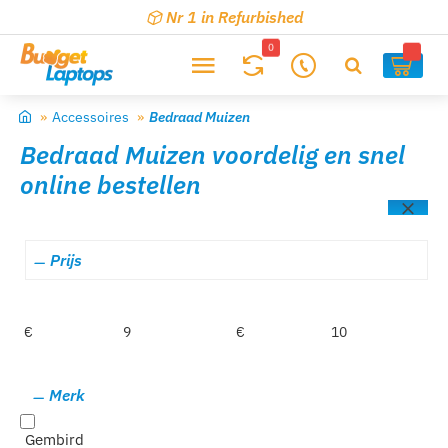
Nr 1 in Refurbished
0
0
Accessoires
Bedraad Muizen
home
Bedraad Muizen voordelig en snel
online bestellen
Prijs
€
€
Merk
Gembird