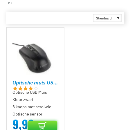
1
Optische muis USB zwart
Optische USB Muis
Kleur zwart
3 knops met scrolwiel
Optische sensor
9,99